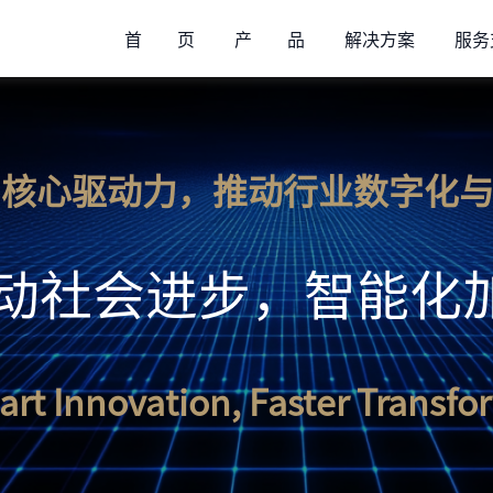
首 页
产 品
解决方案
服务
oT 为核心驱动力，推动行业数字
动社会进步，智能化
rt Innovation, Faster Transfo