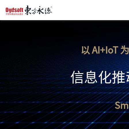
以 AI+I
信息化推
Sma