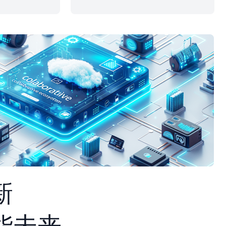
新
能未来