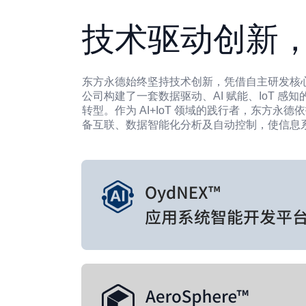
技术驱动创新
东方永德始终坚持技术创新，凭借自主研发核
公司构建了一套数据驱动、AI 赋能、IoT 感
转型。作为 AI+IoT 领域的践行者，东方永
备互联、数据智能化分析及自动控制，使信息