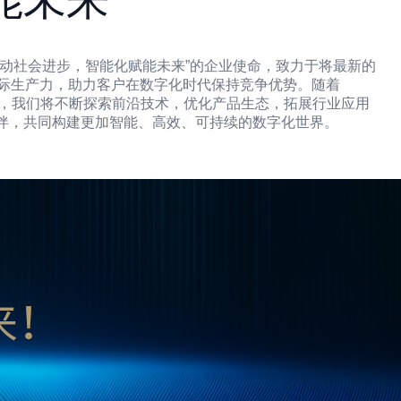
推动社会进步，智能化赋能未来”的企业使命，致力于将最新的
转化为实际生产力，助力客户在数字化时代保持竞争优势。随着
速发展，我们将不断探索前沿技术，优化产品生态，拓展行业应用
伴，共同构建更加智能、高效、可持续的数字化世界。
，
来！