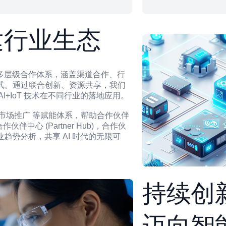
建行业生态
多层级合作体系，涵盖渠道合作、行
模式。通过联合创新、资源共享，我们
+IoT 技术在不同行业的落地应用。
市场推广 等赋能体系，帮助合作伙伴
伙伴中心 (Partner Hub)，合作伙
趋势分析，共享 AI 时代的无限可
持续创
迈向智