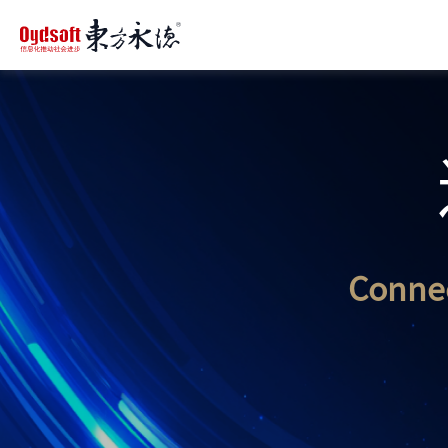
Connec