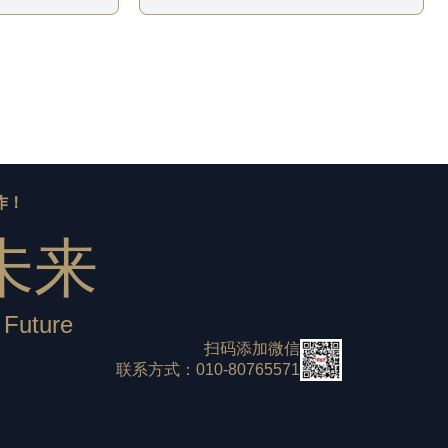
作！
未来
 Future
扫码添加微信
联系方式：010-80765571