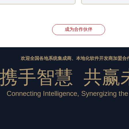
成为合作伙伴
欢迎全国各地系统集成商、本地化软件开发商加盟合
携手智慧 共赢
Connecting Intelligence, Synergizing the