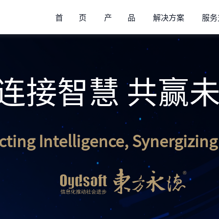
首 页
产 品
解决方案
服务
连接智慧 共赢
ting Intelligence, Synergizing