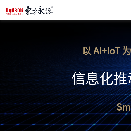
以 AI+I
信息化推
Sma