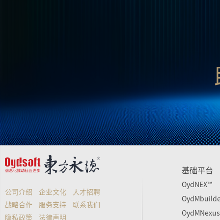
基础平台
OydNEX™
公司介绍
企业文化
人才招聘
OydMbuild
战略合作
服务支持
联系我们
OydMNexu
隐私政策
法律声明