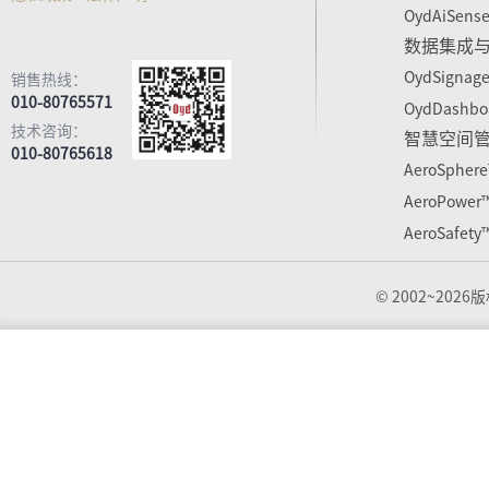
OydAiSens
数据集成
OydSignag
销售热线：
010-80765571
OydDashbo
技术咨询：
智慧空间
010-80765618
AeroSpher
AeroPower
AeroSafety
© 2002~202